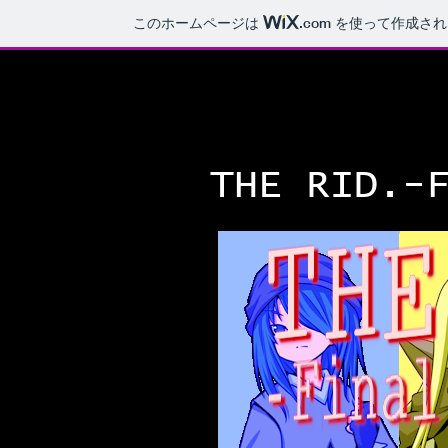
このホームページは
.com
を使って作成され
THE RID.-