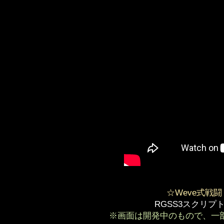
☆Weve式戦
RGSS3スクリプ
※画面は開発中のもので、一